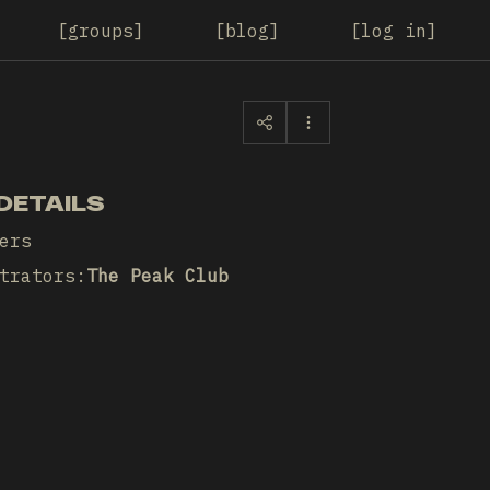
groups
blog
log in
DETAILS
ers
trators
:
The Peak Club