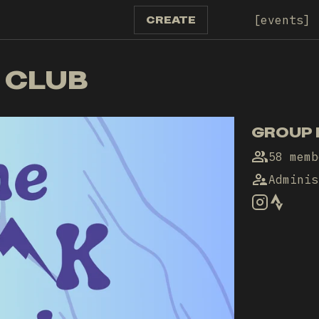
events
CREATE
 CLUB
GROUP 
58 memb
Adminis