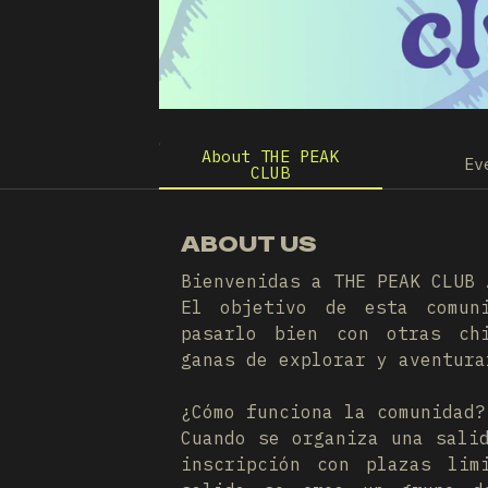
About THE PEAK
Ev
CLUB
ABOUT US
Bienvenidas a THE PEAK CLUB 
El objetivo de esta comun
pasarlo bien con otras ch
ganas de explorar y aventura
¿Cómo funciona la comunidad?
Cuando se organiza una sali
inscripción con plazas lim