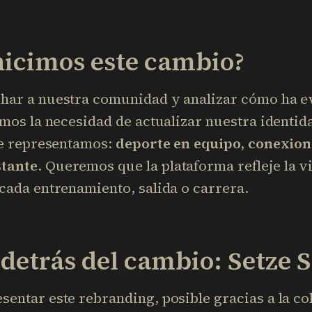
hicimos este cambio?
har a nuestra comunidad y analizar cómo ha e
imos la necesidad de actualizar nuestra identid
ue representamos:
deporte en equipo, conexion
tante
. Queremos que la plataforma refleje la v
cada entrenamiento, salida o carrera.
 detrás del cambio: Setze 
entar este rebranding, posible gracias a la c