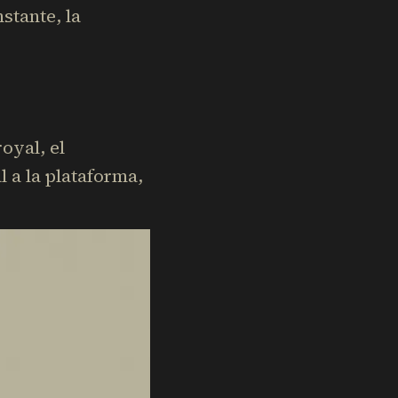
stante, la
oyal, el
 a la plataforma,