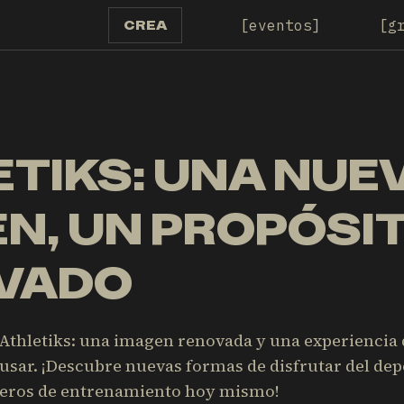
eventos
g
CREA
TIKS: UNA NUE
N, UN PROPÓSI
VADO
Athletiks: una imagen renovada y una experiencia
usar. ¡Descubre nuevas formas de disfrutar del dep
eros de entrenamiento hoy mismo!