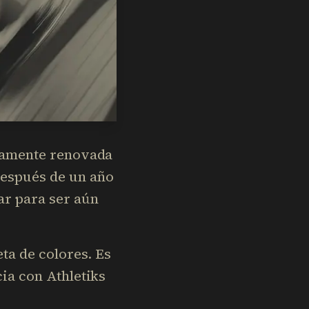
etamente renovada
Después de un año
ar para ser aún
ta de colores. Es
ia con Athletiks