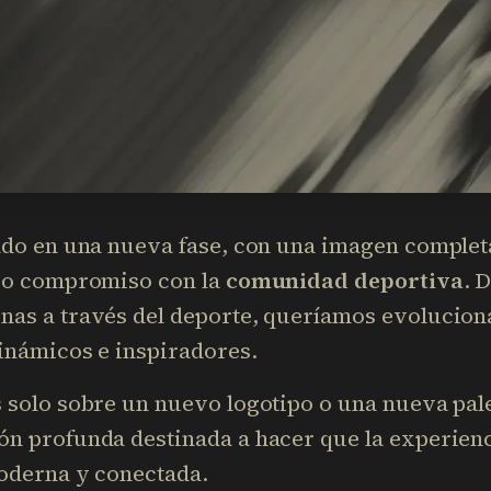
rado en una nueva fase, con una imagen compl
tro compromiso con la
comunidad deportiva
. 
nas a través del deporte, queríamos evolucion
inámicos e inspiradores.
 solo sobre un nuevo logotipo o una nueva pale
n profunda destinada a hacer que la experienc
moderna y conectada.