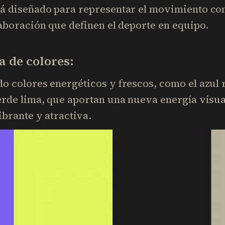
á diseñado para representar el movimiento con
aboración que definen el deporte en equipo.
a de colores:
 colores energéticos y frescos, como el azul r
rde lima, que aportan una nueva energía visual
brante y atractiva.