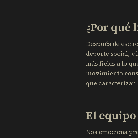
¿Por qué 
Después de escuc
deporte social, v
más fieles a lo q
movimiento cons
que caracterizan 
El equipo
Nos emociona pres