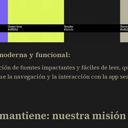
 moderna y funcional:
ón de fuentes impactantes y fáciles de leer, 
e la navegación y la interacción con la app sea
 mantiene: nuestra misión