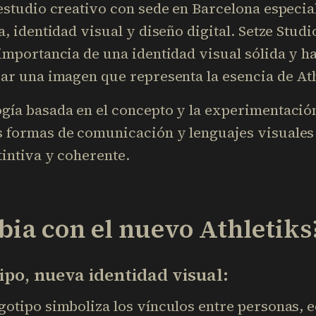
 estudio creativo con sede en Barcelona especia
, identidad visual y diseño digital. Setze Studi
importancia de una identidad visual sólida y h
ar una imagen que representa la esencia de Ath
gía basada en el concepto y la experimentació
 formas de comunicación y lenguajes visuales 
tintiva y coherente.
ia con el nuevo Athletiks
ipo, nueva identidad visual:
otipo simboliza los vínculos entre personas, 