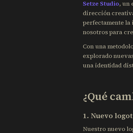
Setze Studio
, un
dirección creativa
perfectamente la 
nosotros para cre
Con una metodolo
explorado nuevas
una identidad dis
¿Qué camb
1. Nuevo logot
Nuestro nuevo log