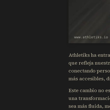
Athletiks ha ent
que refleja nues
conectando perso
más accesibles, d
Este cambio no es
una transformació
sea más fluida, 