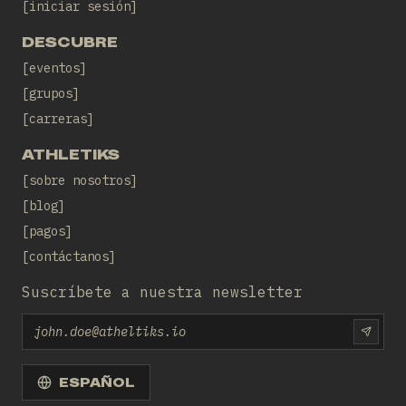
iniciar sesión
DESCUBRE
eventos
grupos
carreras
ATHLETIKS
sobre nosotros
blog
pagos
contáctanos
Suscríbete a nuestra newsletter
Email
SUBS
ESPAÑOL