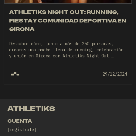
ATHLETIKS NIGHT OUT: RUNNING,
FIESTA Y COMUNIDAD DEPORTIVA EN
GIRONA
Descubre cómo, junto a más de 250 personas,
creamos una noche llena de running, celebración
y unión en Girona con Athletiks Night Out.
Comunidades deportivas, premios y momentos
inolvidables en un evento único diseñado por
nosotros.
29/12/2024
ATHLETIKS
CUENTA
regístrate