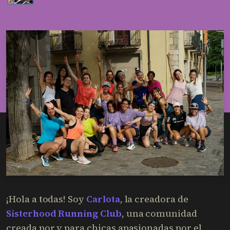
¡Hola a todas! Soy
Carlota
, la creadora de
Sisterhood Running Club
, una comunidad
creada por y para chicas apasionadas por el