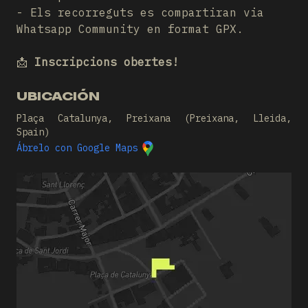
- Els recorreguts es compartiran via
Whatsapp Community en format GPX.
📩
Inscripcions obertes!
UBICACIÓN
Plaça Catalunya, Preixana (Preixana, Lleida,
Spain)
Ábrelo con Google Maps