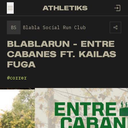
ATHLETIKS
TOGGLE MENU
BS
Blabla Social Run Club
BLABLARUN - ENTRE
CABANES FT. KAILAS
FUGA
#
correr