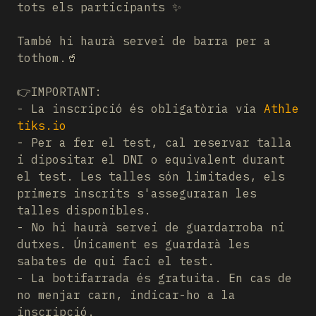
tots els participants ✨
També hi haurà servei de barra per a
tothom.🥤
👉IMPORTANT:
- La inscripció és obligatòria via
Athle
tiks.io
- Per a fer el test, cal reservar talla
i dipositar el DNI o equivalent durant
el test. Les talles són limitades, els
primers inscrits s'asseguraran les
talles disponibles.
- No hi haurà servei de guardarroba ni
dutxes. Únicament es guardarà les
sabates de qui faci el test.
- La botifarrada és gratuita. En cas de
no menjar carn, indicar-ho a la
inscripció.