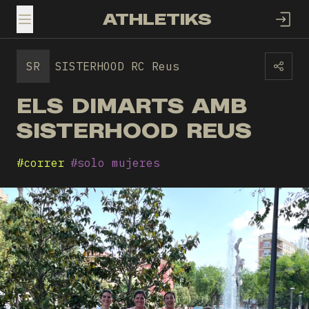
ATHLETIKS
TOGGLE MENU
SR
SISTERHOOD RC Reus
ELS DIMARTS AMB
SISTERHOOD REUS
#
correr
#
solo mujeres