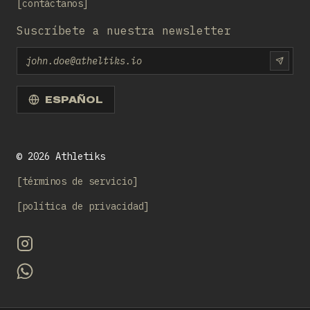
contáctanos
Suscríbete a nuestra newsletter
Email
SUBS
ESPAÑOL
©
2026
Athletiks
términos de servicio
política de privacidad