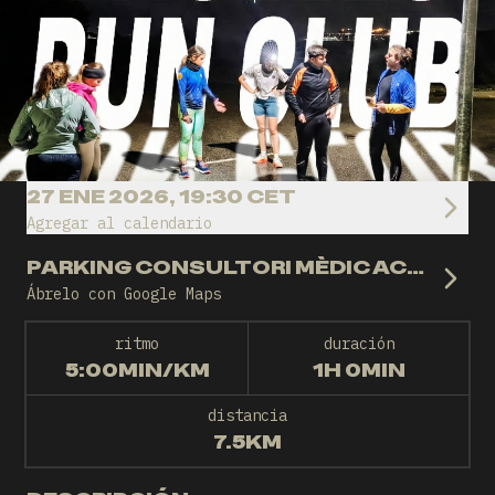
27 ENE 2026, 19:30 CET
Agregar al calendario
PARKING CONSULTORI MÈDIC ACOLETGE
Ábrelo con Google Maps
ritmo
duración
5:00MIN/KM
1H 0MIN
distancia
7.5KM