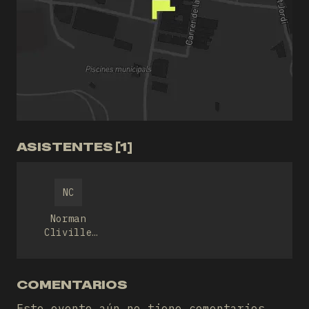
ASISTENTES [1]
NC
Norman
Cliville
Sans
COMENTARIOS
Este evento aún no tiene comentarios.