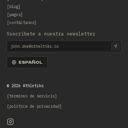
blog
pagos
contáctanos
Suscríbete a nuestra newsletter
Email
SUBS
ESPAÑOL
©
2026
Athletiks
términos de servicio
política de privacidad