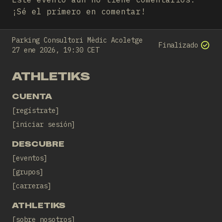
¡Sé el primero en comentar!
Parking Consultori Mèdic Acoletge
Finalizado
27 ene 2026, 19:30 CET
ATHLETIKS
CUENTA
regístrate
iniciar sesión
DESCUBRE
eventos
grupos
carreras
ATHLETIKS
sobre nosotros