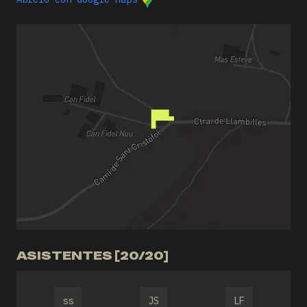
ASISTENTES [20/20]
ss
JS
LF