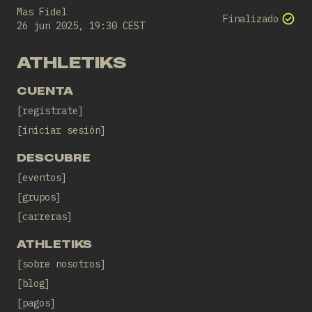
Mas Fidel
Finalizado
26 jun 2025, 19:30 CEST
ATHLETIKS
CUENTA
regístrate
iniciar sesión
DESCUBRE
eventos
grupos
carreras
ATHLETIKS
sobre nosotros
blog
pagos