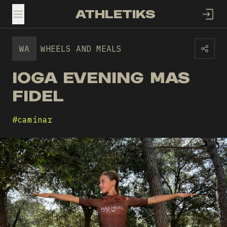
ATHLETIKS
TOGGLE MENU
WA
WHEELS AND MEALS
IOGA EVENING MAS
FIDEL
#
caminar