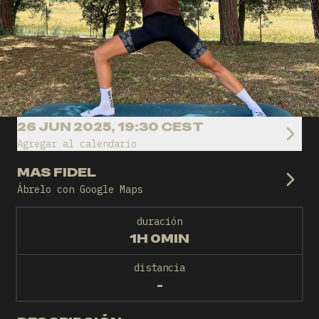
26 JUN 2025, 19:30 CEST
Agregar al calendario
MAS FIDEL
Ábrelo con Google Maps
duración
1H 0MIN
distancia
-