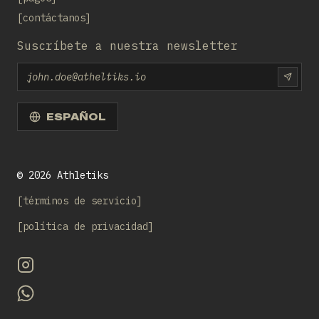
contáctanos
Suscríbete a nuestra newsletter
Email
SUBS
ESPAÑOL
©
2026
Athletiks
términos de servicio
política de privacidad