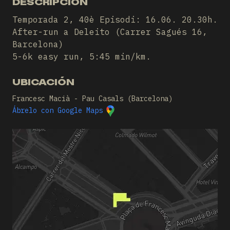
DESCRIPCIÓN
Temporada 2, 40è Episodi: 16.06. 20.30h.
After-run a Deleito (Carrer Sagués 16,
Barcelona)
5-6k easy run, 5:45 min/km.
UBICACIÓN
Francesc Macià - Pau Casals (Barcelona)
Ábrelo con Google Maps