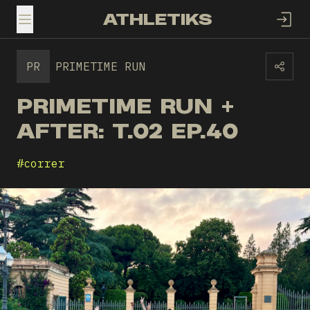
ATHLETIKS
TOGGLE MENU
PR
PRIMETIME RUN
PRIMETIME RUN +
AFTER: T.02 EP.40
#
correr