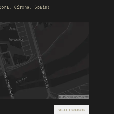
rona, Girona, Spain)
VER TODOS