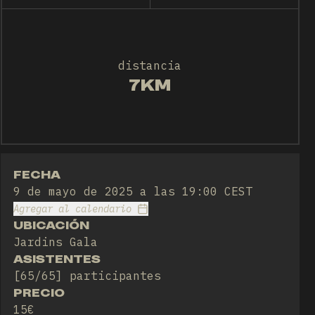
distancia
7KM
FECHA
9 de mayo de 2025 a las 19:00 CEST
Agregar al calendario
UBICACIÓN
Jardins Gala
ASISTENTES
[65/65] participantes
PRECIO
15€