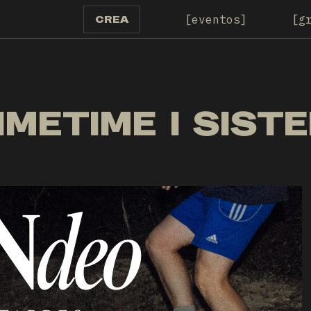
eventos
g
CREA
IMETIME I SIS