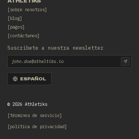
ATHLETIKS
sobre nosotros
blog
pagos
contáctanos
Suscríbete a nuestra newsletter
Email
SUBS
ESPAÑOL
©
2026
Athletiks
términos de servicio
política de privacidad