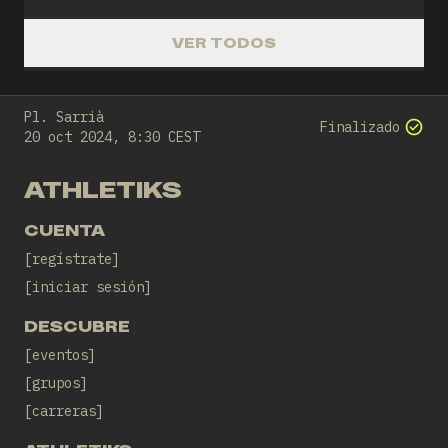
VER TODOS
Pl. Sarrià
Finalizado
20 oct 2024, 8:30 CEST
ATHLETIKS
CUENTA
regístrate
iniciar sesión
DESCUBRE
eventos
grupos
carreras