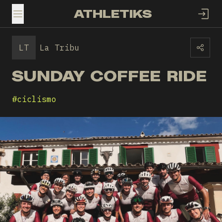
ATHLETIKS
TOGGLE MENU
LT
La Tribu
SUNDAY COFFEE RIDE
#
ciclismo