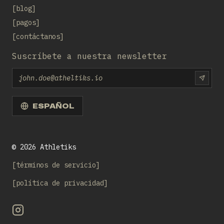
blog
pagos
contáctanos
Suscríbete a nuestra newsletter
Email
SUBS
ESPAÑOL
©
2026
Athletiks
términos de servicio
política de privacidad