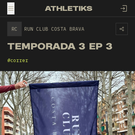
ATHLETIKS
TOGGLE MENU
RC
RUN CLUB COSTA BRAVA
TEMPORADA 3 EP 3
#
correr