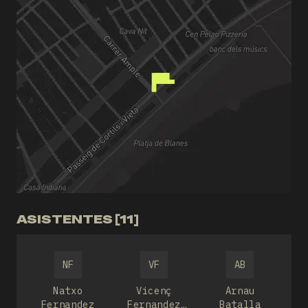
ASISTENTES [11]
NF
VF
AB
Natxo
Vicenç
Arnau
Fernandez
Fernandez
Batalla