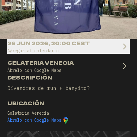
26 JUN 2026, 20:00 CEST
Agregar al calendario
GELATERIA VENECIA
Ábrelo con Google Maps
DESCRIPCIÓN
Divendres de run + banyito?
UBICACIÓN
Gelateria Venecia
Ábrelo con Google Maps