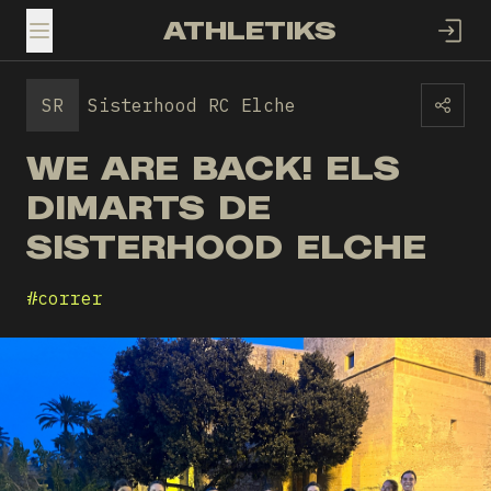
ATHLETIKS
TOGGLE MENU
SR
Sisterhood RC Elche
WE ARE BACK! ELS
DIMARTS DE
SISTERHOOD ELCHE
#
correr