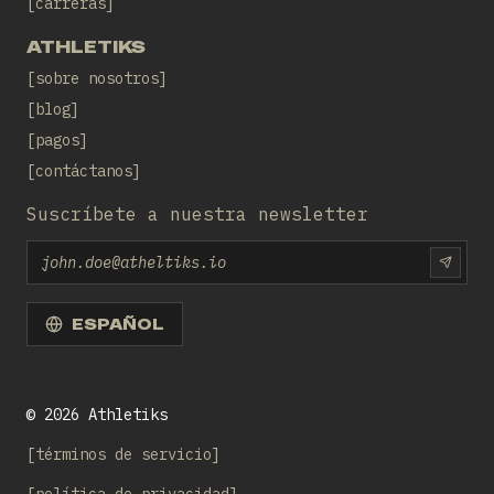
carreras
ATHLETIKS
sobre nosotros
blog
pagos
contáctanos
Suscríbete a nuestra newsletter
Email
SUBS
ESPAÑOL
©
2026
Athletiks
términos de servicio