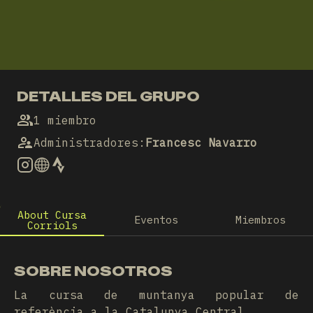
DETALLES DEL GRUPO
1 miembro
Administradores
:
Francesc Navarro
About Cursa
Eventos
Miembros
Corriols
SOBRE NOSOTROS
La cursa de muntanya popular de
referència a la Catalunya Central.