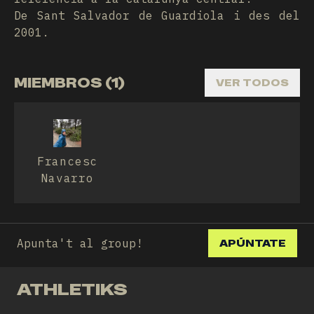
De Sant Salvador de Guardiola i des del
2001.
MIEMBROS (1)
VER TODOS
Francesc
Navarro
Apunta't al group!
APÚNTATE
ATHLETIKS