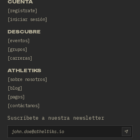
CUENTA
regístrate
iniciar sesión
DESCUBRE
eventos
grupos
carreras
ATHLETIKS
sobre nosotros
blog
pagos
contáctanos
Suscríbete a nuestra newsletter
Email
SUBS