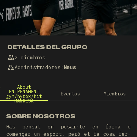
DETALLES DEL GRUPO
2 miembros
Administradores
:
Neus
About
ENTRENAMENT
Eventos
Miembros
gym/hyrox/hit
MANRESA
SOBRE NOSOTROS
Has pensat en posar-te en forma o
començar un esport, però et fa cosa fer-