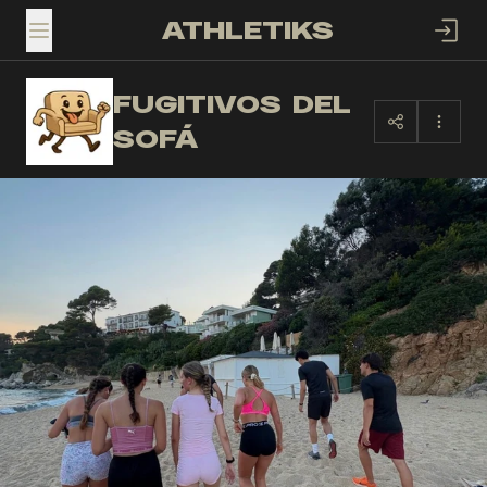
ATHLETIKS
TOGGLE MENU
FUGITIVOS DEL
FD
SOFÁ