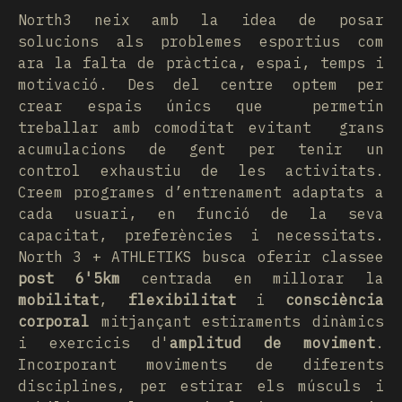
North3 neix amb la idea de posar
solucions als problemes esportius com
ara la falta de pràctica, espai, temps i
motivació. Des del centre optem per
crear espais únics que permetin
treballar amb comoditat evitant grans
acumulacions de gent per tenir un
control exhaustiu de les activitats.
Creem programes d’entrenament adaptats a
cada usuari, en funció de la seva
capacitat, preferències i necessitats.
North 3 + ATHLETIKS busca oferir classee
post 6'5km
centrada en millorar la
mobilitat
,
flexibilitat
i
consciència
corporal
mitjançant estiraments dinàmics
i exercicis d'
amplitud de moviment
.
Incorporant moviments de diferents
disciplines, per estirar els músculs i