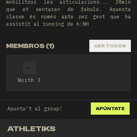
mobilitzar les articulacions... 20min
que et sentaran de fabula. Aquesta
classe és només apte per gent que ha
assistit al running de 6:NH
MIEMBROS (1)
VER TODOS
North 3
Apunta't al group!
APÚNTATE
ATHLETIKS