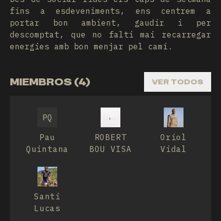
fins a esdeveniments, ens centrem a
portar bon ambient, gaudir i per
descomptat, que no falti mai recarregar
energies amb bon menjar pel camí.
MIEMBROS (4)
VER TODOS
PQ
Pau
ROBERT
Oriol
Quintana
BOU VISA
Vidal
Santi
Lucas