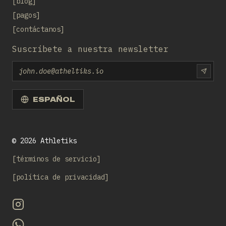
blog
pagos
contáctanos
Suscríbete a nuestra newsletter
Email
SUBS
ESPAÑOL
©
2026
Athletiks
términos de servicio
política de privacidad