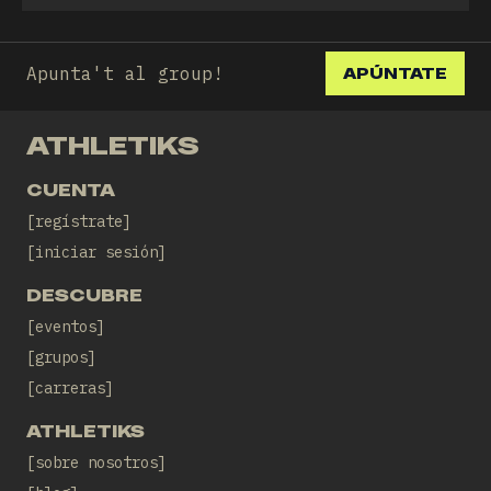
Apunta't al group!
APÚNTATE
ATHLETIKS
CUENTA
regístrate
iniciar sesión
DESCUBRE
eventos
grupos
carreras
ATHLETIKS
sobre nosotros