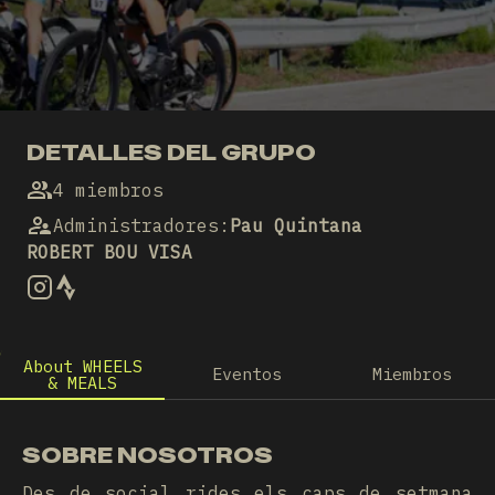
DETALLES DEL GRUPO
4 miembros
Administradores
:
Pau Quintana
ROBERT BOU VISA
About WHEELS
Eventos
Miembros
& MEALS
SOBRE NOSOTROS
Des de social rides els caps de setmana