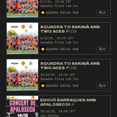
5/3/26, 19:30 CET
Squadra Pizza Lab Vic
SQUADRA SOCIAL RUN
28
SQUADRA TO SARAVÀ AMB
TWO ACES 🍕🏃‍♂️🍺
4/12/25, 19:30 CET
Squadra Pizza Lab Vic
SQUADRA SOCIAL RUN
30
SQUADRA TO SARAVÀ AMB
TWO ACES 🍕🏃‍♂️🍺
13/11/25, 19:30 CET
Squadra Pizza Lab Vic
SQUADRA SOCIAL RUN
24
EDICIÓ BARRAQUES AMB
APALOSECO! 🎉
28/10/25, 19:00 CET
Lux Girona