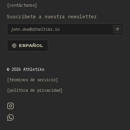
contáctanos
Suscríbete a nuestra newsletter
Email
SUBS
ESPAÑOL
©
2026
Athletiks
términos de servicio
política de privacidad