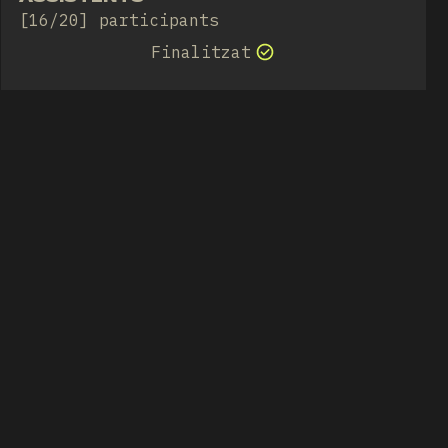
[16/20] participants
Finalitzat