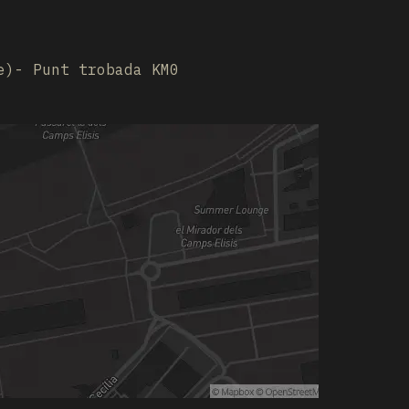
e)- Punt trobada KM0