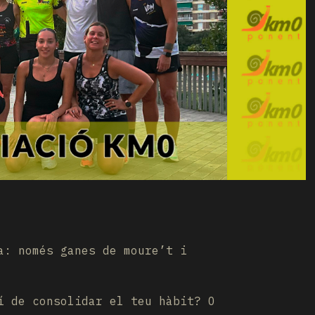
a: només ganes de moure’t i
í de consolidar el teu hàbit? O