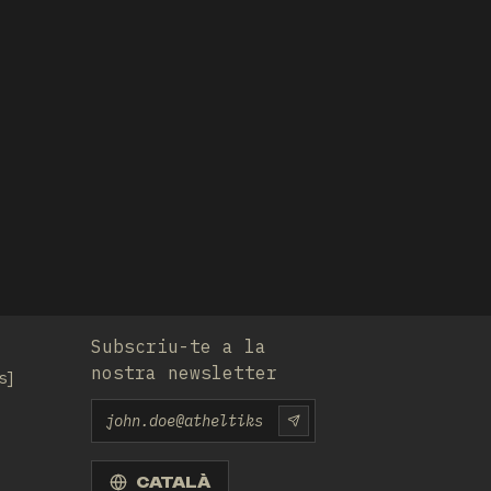
Subscriu-te a la
nostra newsletter
s
Email
SUBSCRIU-TE-HI
CATALÀ