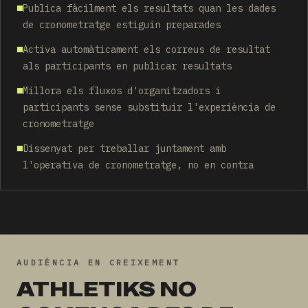
Publica fàcilment els resultats quan les dades
de cronometratge estiguin preparades
Activa automàticament els correus de resultat
als participants en publicar resultats
Millora els fluxos d'organitzadors i
participants sense substituir l'experiència de
cronometratge
Dissenyat per treballar juntament amb
l'operativa de cronometratge, no en contra
AUDIÈNCIA EN CREIXEMENT
ATHLETIKS NO