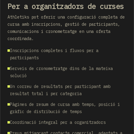
Per a organitzadors de curses
Athletiks pot oferir una configuració completa de
cursa amb inscripcions, gestió de participants,
comunicacions i cronometratge en una oferta
coordinada.
Inscripcions completes i fluxos per a
participants
Serveis de cronometratge dins de la mateixa
solució
Un correu de resultats per participant amb
resultat total i per categoria
Pàgines de resum de cursa amb temps, posició i
gràfic de distribució de temps
Coordinació integral per a organitzadors
Preus mitjançant contacte comercial, adaptats a