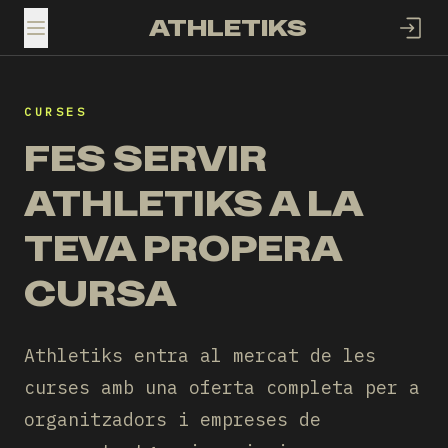
ATHLETIKS
TOGGLE MENU
CURSES
FES SERVIR
ATHLETIKS A LA
TEVA PROPERA
CURSA
Athletiks entra al mercat de les
curses amb una oferta completa per a
organitzadors i empreses de