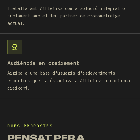
Treballa amb Athletiks com a solució integral o
juntament amb el teu partner de cronometratge
actual.
Audiència en creixement
Arriba a una base d'usuaris d'esdeveniments
esportius que ja és activa a Athletiks i continua
creixent.
DUES PROPOSTES
PENSAT PER A