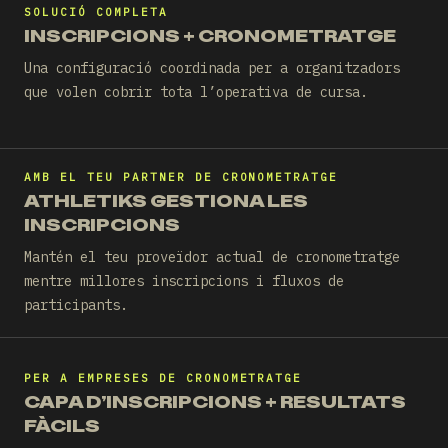
SOLUCIÓ COMPLETA
INSCRIPCIONS + CRONOMETRATGE
Una configuració coordinada per a organitzadors
que volen cobrir tota l’operativa de cursa.
AMB EL TEU PARTNER DE CRONOMETRATGE
ATHLETIKS GESTIONA LES
INSCRIPCIONS
Mantén el teu proveïdor actual de cronometratge
mentre millores inscripcions i fluxos de
participants.
PER A EMPRESES DE CRONOMETRATGE
CAPA D’INSCRIPCIONS + RESULTATS
FÀCILS