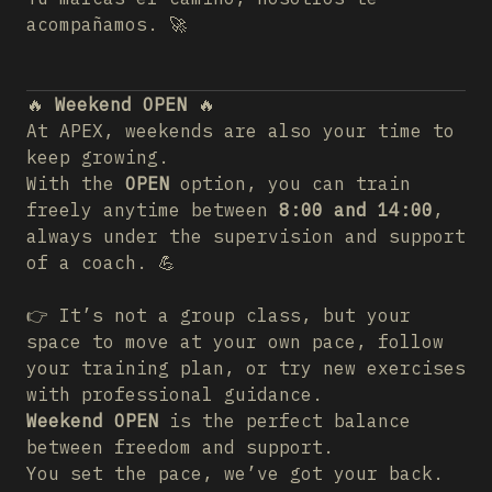
acompañamos. 🚀
🔥
Weekend OPEN
🔥
At APEX, weekends are also your time to
keep growing.
With the
OPEN
option, you can train
freely anytime between
8:00 and 14:00
,
always under the supervision and support
of a coach. 💪
👉 It’s not a group class, but your
space to move at your own pace, follow
your training plan, or try new exercises
with professional guidance.
Weekend OPEN
is the perfect balance
between freedom and support.
You set the pace, we’ve got your back.