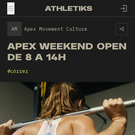
ATHLETIKS
TOGGLE MENU
AM
Apex Movement Culture
APEX WEEKEND OPEN
DE 8 A 14H
#
córrer