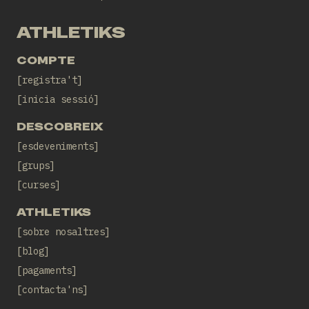
ATHLETIKS
COMPTE
registra't
inicia sessió
DESCOBREIX
esdeveniments
grups
curses
ATHLETIKS
sobre nosaltres
blog
pagaments
contacta'ns