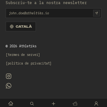
Subscriu-te a la nostra newsletter
Email
SUBS
CATALÀ
©
2026
Athletiks
termes de servei
política de privacitat