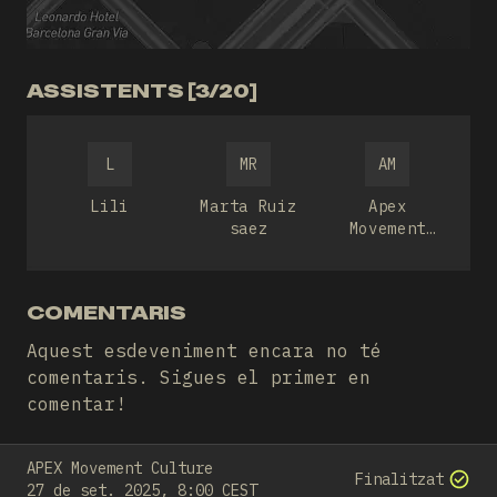
ASSISTENTS [3/20]
L
MR
AM
Lili
Marta Ruiz
Apex
saez
Movement
Culture
COMENTARIS
Aquest esdeveniment encara no té
comentaris. Sigues el primer en
comentar!
APEX Movement Culture
Finalitzat
27 de set. 2025, 8:00 CEST