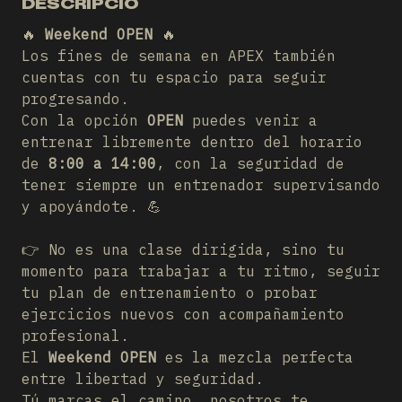
DESCRIPCIÓ
🔥
Weekend OPEN
🔥
Los fines de semana en APEX también
cuentas con tu espacio para seguir
progresando.
Con la opción
OPEN
puedes venir a
entrenar libremente dentro del horario
de
8:00 a 14:00
, con la seguridad de
tener siempre un entrenador supervisando
y apoyándote. 💪
👉 No es una clase dirigida, sino tu
momento para trabajar a tu ritmo, seguir
tu plan de entrenamiento o probar
ejercicios nuevos con acompañamiento
profesional.
El
Weekend OPEN
es la mezcla perfecta
entre libertad y seguridad.
Tú marcas el camino, nosotros te