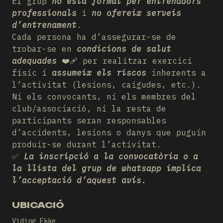
El grup
no està format per entrenadors
professionals
i
no ofereix serveis
d’entrenament
.
Cada persona ha d’assegurar-se de
trobar-se en
condicions de salut
adequades
❤️‍🩹 per realitzar exercici
físic i
assumeix els riscos
inherents a
l’activitat (lesions, caigudes, etc.).
Ni els convocants, ni els membres del
club/associació, ni la resta de
participants seran responsables
d’accidents, lesions o danys que puguin
produir-se durant l’activitat.
✅
La inscripció a la convocatòria o a
la llista del grup de whatsapp implica
l’acceptació d’aquest avís.
UBICACIÓ
Viding Ekke