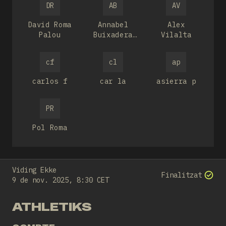
DR
AB
AV
David Roma
Annabel
Alex
Palou
Buixadera
Vilalta
Mor
cf
cl
ap
carlos f
car la
asierra p
PR
Pol Roma
Viding Ekke
Finalitzat
9 de nov. 2025, 8:30 CET
ATHLETIKS