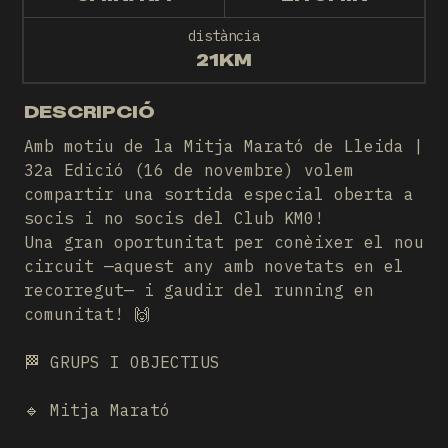
distància
21KM
DESCRIPCIÓ
Amb motiu de la Mitja Marató de Lleida |
32a Edició (16 de novembre) volem
compartir una sortida especial oberta a
socis i no socis del Club KM0!
Una gran oportunitat per conèixer el nou
circuit —aquest any amb novetats en el
recorregut— i gaudir del running en
comunitat! 🙌
🏁 GRUPS I OBJECTIUS
🔹 Mitja Marató