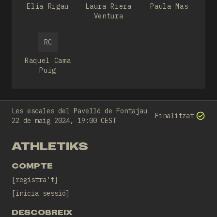
Elia Rigau
Laura Riera
Paula Mas
Ventura
RC
Raquel Cama
Puig
Les escales del Pavelló de Fontajau
Finalitzat
22 de maig 2024, 19:00 CEST
ATHLETIKS
COMPTE
registra't
inicia sessió
DESCOBREIX