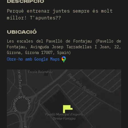
DESCRIPCIÓ
Perquè entrenar juntes sempre és molt
millor! T'apuntes??
UBICACIÓ
Les escales del Pavelló de Fontajau (Pavello de
Fontajau, Avinguda Josep Tarradellas I Joan, 22,
Girona, Girona 17007, Spain)
Obre-ho amb Google Maps