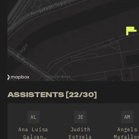
ASSISTENTS [22/30]
AL
JE
AM
Ana Luisa
Judith
Angels
Galvan
Estrela
Magallo