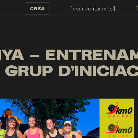
esdeveniments
CREA
YA – ENTRENA
 GRUP D’INICIA