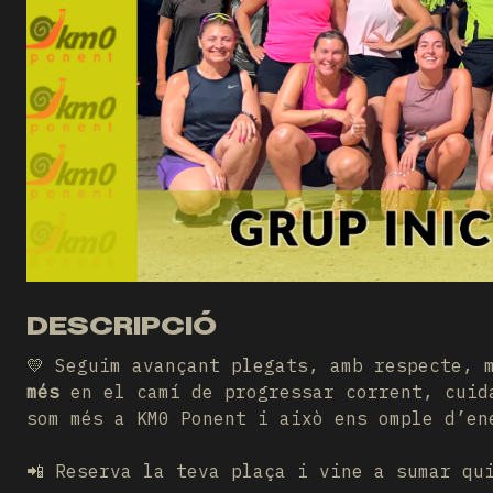
DESCRIPCIÓ
💛 Seguim avançant plegats, amb respecte,
més
en el camí de progressar corrent, cuid
som més a KM0 Ponent i això ens omple d’en
📲 Reserva la teva plaça i vine a sumar qu