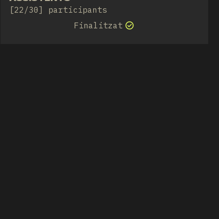
[22/30] participants
Finalitzat