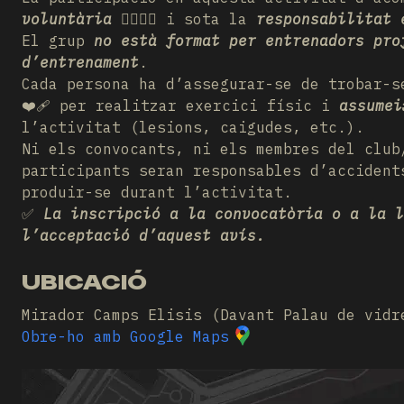
voluntària
🏃‍♂️🏃‍♀️ i sota la
responsabilitat 
El grup
no està format per entrenadors pro
d’entrenament
.
Cada persona ha d’assegurar-se de trobar-
❤️‍🩹 per realitzar exercici físic i
assumei
l’activitat (lesions, caigudes, etc.).
Ni els convocants, ni els membres del club
participants seran responsables d’accident
produir-se durant l’activitat.
✅
La inscripció a la convocatòria o a la l
l’acceptació d’aquest avís.
UBICACIÓ
Mirador Camps Elisis (Davant Palau de vidr
Obre-ho amb Google Maps