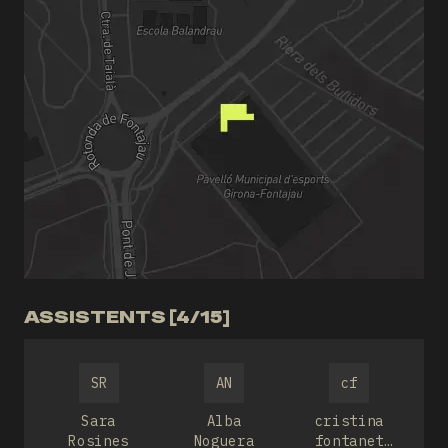
ASSISTENTS [4/15]
SR
AN
cf
Sara
Alba
cristina
Rosines
Noguera
fontanet