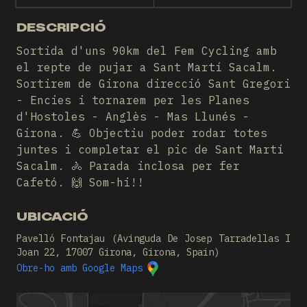
DESCRIPCIÓ
Sortida d'uns 90km del Fem Cycling amb
el repte de pujar a Sant Martí Sacalm.
Sortirem de Girona direcció Sant Gregori
- Encies i tornarem per les Planes
d'Hostoles - Anglès - Mas Llunés -
Girona. 💪 Objectiu poder rodar totes
juntes i completar el pic de Sant Martí
Sacalm. 🚴 Parada inclosa per fer
Cafetó. 🙌 Som-hi!!
UBICACIÓ
Pavelló Fontajau (Avinguda De Josep Tarradellas I
Joan 22, 17007 Girona, Girona, Spain)
Obre-ho amb Google Maps