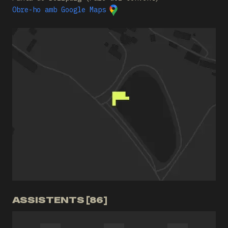
Obre-ho amb Google Maps
ASSISTENTS [86]