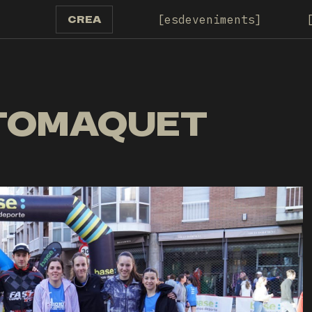
esdeveniments
CREA
 TOMAQUET