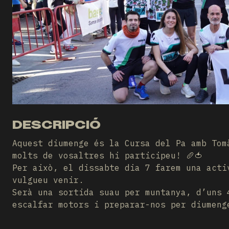
DESCRIPCIÓ
Aquest diumenge és la Cursa del Pa amb Tom
molts de vosaltres hi participeu! 🥖🍅
Per això, el dissabte dia 7 farem una acti
vulgueu venir.
Serà una sortida suau per muntanya, d’uns 
escalfar motors i preparar-nos per diumenge. 