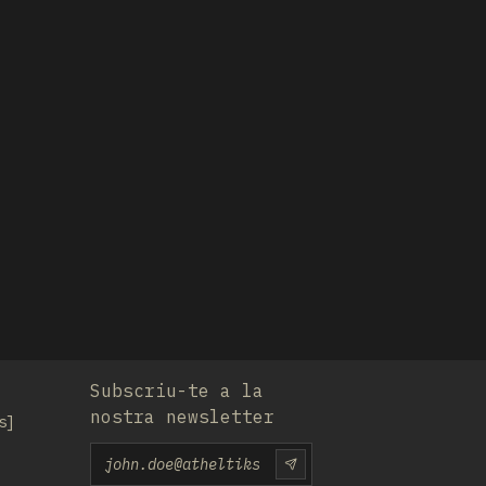
Subscriu-te a la
nostra newsletter
s
Email
SUBSCRIU-TE-HI