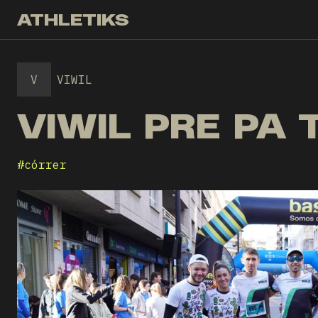
ATHLETIKS
V
VIWIL
VIWIL PRE PA
#
córrer