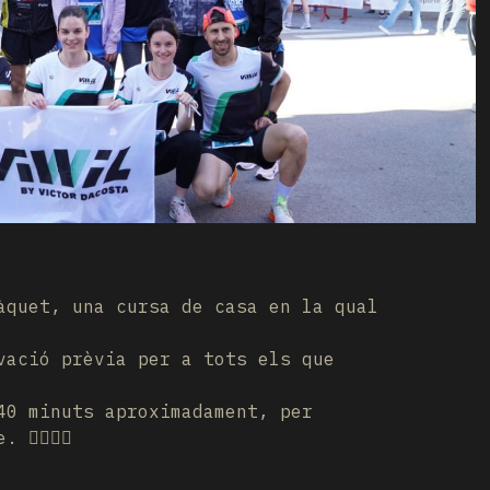
àquet, una cursa de casa en la qual
vació prèvia per a tots els que
40 minuts aproximadament, per
🏃‍♀🏃‍♂