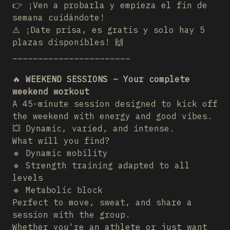
👉 ¡Ven a probarla y empieza el fin de
semana cuidándote!
⚠️ ¡Date prisa, es gratis y solo hay 5
plazas disponibles! 🙌
_______________________
🔥
WEEKEND SESSIONS – Your complete
weekend workout
A 45-minute session designed to kick off
the weekend with energy and good vibes.
💥 Dynamic, varied, and intense.
What will you find?
🔹 Dynamic mobility
🔹 Strength training adapted to all
levels
🔹 Metabolic block
Perfect to move, sweat, and share a
session with the group.
Whether you're an athlete or just want