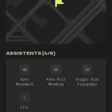
ASSISTENTS [4/6]
AM
AR
SD
Apex
Anna Ruiz
Sergio Diaz
Movement
Mendoza
Fernandez
Culture
L
Lili