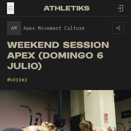
ATHLETIKS
TOGGLE MENU
AM
Apex Movement Culture
WEEKEND SESSION
APEX (DOMINGO 6
JULIO)
#
córrer