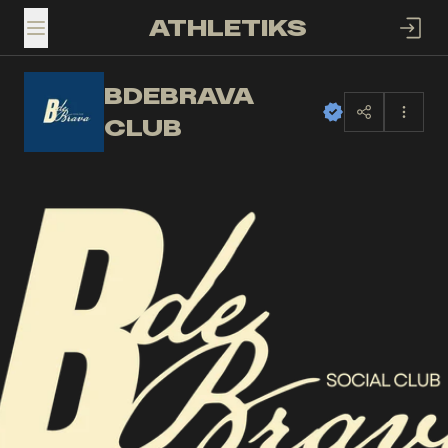
ATHLETIKS
TOGGLE MENU
BDEBRAVA
BC
CLUB