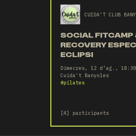
CUIDA'T CLUB BANY
SOCIAL FITCAMP 
RECOVERY ESPEC
ECLIPSI
Dimecres, 12 d’ag., 18:3
Cuida't Banyoles
#
pilates
[4] participants