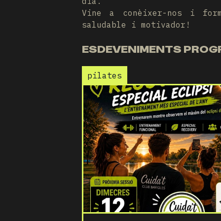
dia.
Vine a conèixer-nos i for
saludable i motivador!
ESDEVENIMENTS PRO
pilates