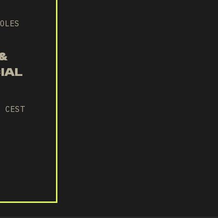
OLES
&
IAL
0 CEST