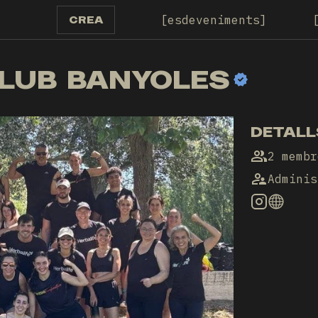
esdeveniments
CREA
CLUB BANYOLES
DETALL
2 membr
Adminis