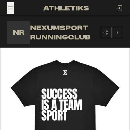
ATHLETIKS
TOGGLE MENU
NEXUMSPORT
NR
RUNNINGCLUB