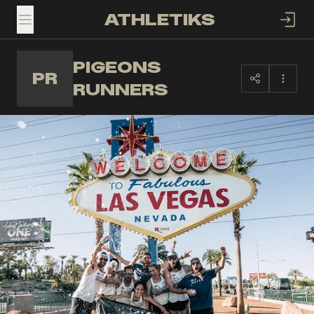
ATHLETIKS
TOGGLE MENU
PIGEONS
PR
RUNNERS