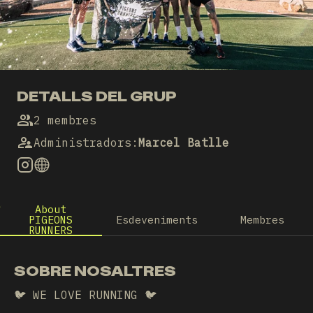
DETALLS DEL GRUP
2 membres
Administradors
:
Marcel Batlle
About
PIGEONS
Esdeveniments
Membres
RUNNERS
SOBRE NOSALTRES
🐦 WE LOVE RUNNING 🐦