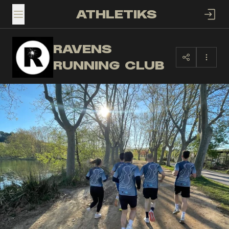
ATHLETIKS
TOGGLE MENU
RAVENS
RR
RUNNING CLUB