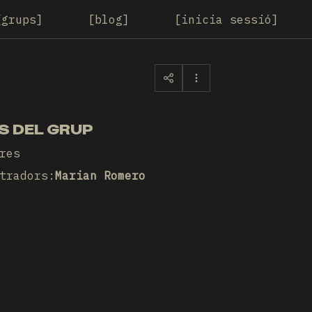
grups
blog
inicia sessió
S DEL GRUP
res
tradors
:
Marian Romero