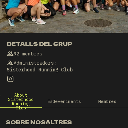
DETALLS DEL GRUP
92 membres
Administradors
:
Sisterhood Running Club
About
Sisterhood
Esdeveniments
Membres
Running
Club
SOBRE NOSALTRES