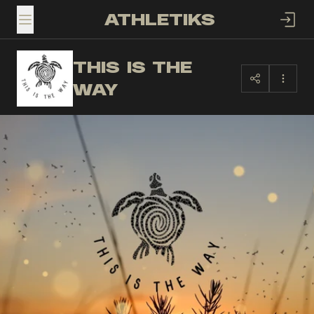
ATHLETIKS
TOGGLE MENU
THIS IS THE
TI
WAY