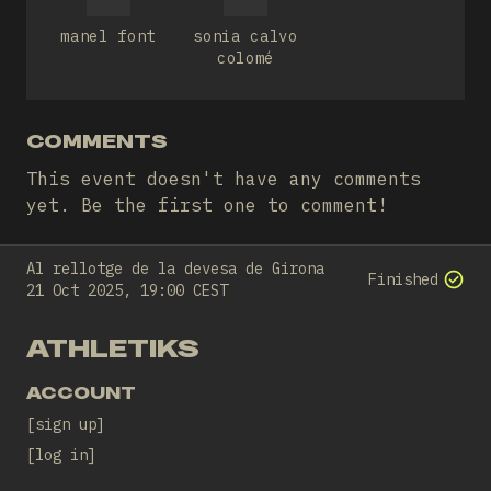
manel font
sonia calvo
colomé
COMMENTS
This event doesn't have any comments
yet. Be the first one to comment!
Al rellotge de la devesa de Girona
Finished
21 Oct 2025, 19:00 CEST
ATHLETIKS
ACCOUNT
sign up
log in