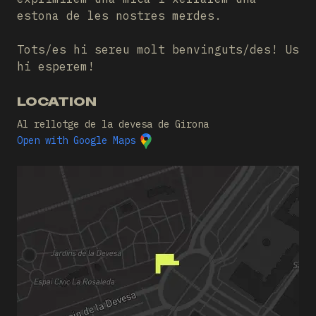
estona de les nostres merdes.
Tots/es hi sereu molt benvinguts/des! Us
hi esperem!
LOCATION
Al rellotge de la devesa de Girona
Open with Google Maps