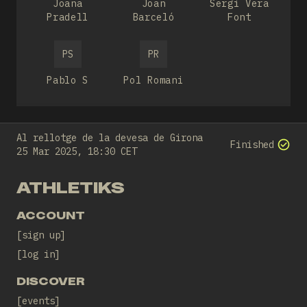
Joana
Joan
Sergi Vera
Pradell
Barceló
Font
PS
PR
Pablo S
Pol Romani
Al rellotge de la devesa de Girona
Finished
25 Mar 2025, 18:30 CET
ATHLETIKS
ACCOUNT
sign up
log in
DISCOVER
events