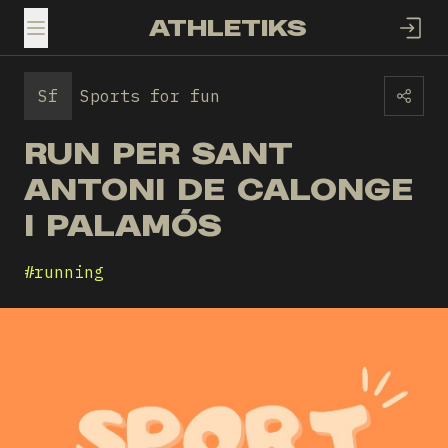
ATHLETIKS
TOGGLE MENU
Sf
Sports for fun
RUN PER SANT
ANTONI DE CALONGE
I PALAMÓS
#
running