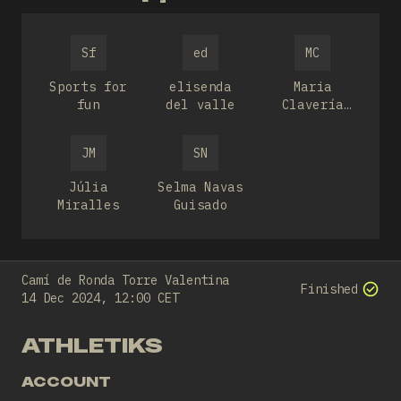
Sf
ed
MC
Sports for
elisenda
Maria
fun
del valle
Clavería
Ávila
JM
SN
Júlia
Selma Navas
Miralles
Guisado
Camí de Ronda Torre Valentina
Finished
14 Dec 2024, 12:00 CET
ATHLETIKS
ACCOUNT