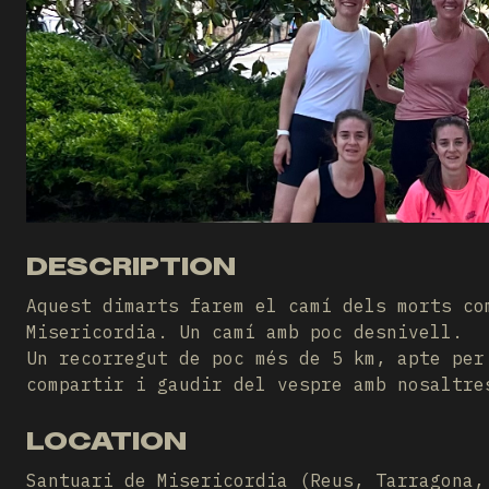
DESCRIPTION
Aquest dimarts farem el camí dels morts co
Misericordia. Un camí amb poc desnivell.
Un recorregut de poc més de 5 km, apte per
compartir i gaudir del vespre amb nosaltre
LOCATION
Santuari de Misericordia (Reus, Tarragona,