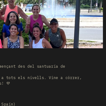
mençant des del santuaria de
 a tots els nivells. Vine a córrer,
s! 💜
 Spain)