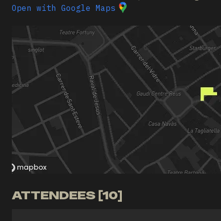
Open with Google Maps
ATTENDEES [10]