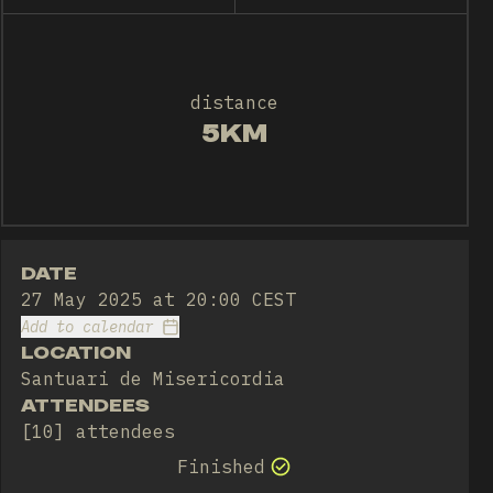
distance
5KM
DATE
27 May 2025 at 20:00 CEST
Add to calendar
LOCATION
Santuari de Misericordia
ATTENDEES
[10] attendees
Finished