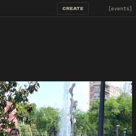
events
CREATE