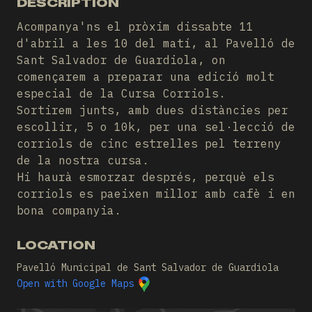
DESCRIPTION
Acompanya'ns el pròxim dissabte 11
d'abril a les 10 del matí, al Pavelló de
Sant Salvador de Guardiola, on
començarem a preparar una edició molt
especial de la Cursa Corriols.
Sortirem junts, amb dues distàncies per
escollir, 5 o 10k, per una sel·lecció de
corriols de cinc estrelles pel terreny
de la nostra cursa.
Hi haurà esmorzar després, perquè els
corriols es paeixen millor amb cafè i en
bona companyia.
LOCATION
Pavelló Municipal de Sant Salvador de Guardiola
Open with Google Maps