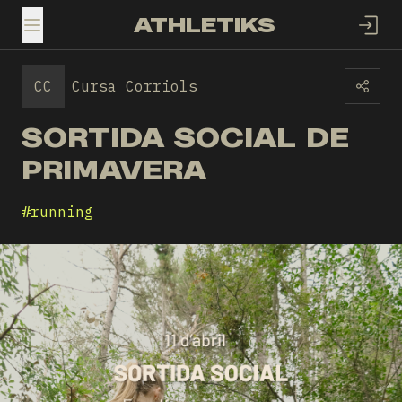
ATHLETIKS
TOGGLE MENU
CC
Cursa Corriols
SORTIDA SOCIAL DE
PRIMAVERA
#
running