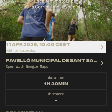
11 APR 2026, 10:00 CEST
Add to calendar
PAVELLÓ MUNICIPAL DE SANT SALVADOR DE GUARDIOLA
Open with Google Maps
duration
1H 30MIN
distance
-