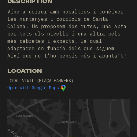
DESCRIPTION
Vine a còrrer amb nosaltres i conèixer
les muntanyes i corriols de Santa
Coloma. Us proposem dos rutes, una apta
per tots els nivells i una altra pels
més cabretes i experts, la qual
adaptarem en funció dels que siguem.
Així que no t'ho pensis més i apunta't!
LOCATION
LOCAL VIWIL (PLAÇA FARNERS)
Open with Google Maps