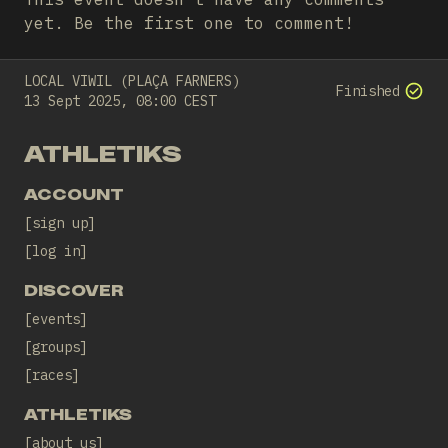
yet. Be the first one to comment!
LOCAL VIWIL (PLAÇA FARNERS)
Finished
13 Sept 2025, 08:00 CEST
ATHLETIKS
ACCOUNT
sign up
log in
DISCOVER
events
groups
races
ATHLETIKS
about us