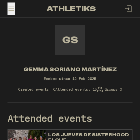
ATHLETIKS
TOGGLE MENU
GS
GEMMA SORIANO MARTÍNEZ
Member since 12 Feb 2025
Created events: 0
Attended events: 15
Groups 0
Attended events
LOS JUEVES DE SISTERHOOD