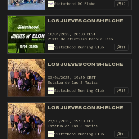
Sisterhood RC Elche
12
LOS JUEVES CON SH ELCHE
10/04/2025, 20:00 CEST
Pista de atletismo Manolo Jaén
Sisterhood Running Club
11
LOS JUEVES CON SH ELCHE
03/04/2025, 19:30 CEST
Estatua de las 3 Marías
Sisterhood Running Club
15
LOS JUEVES CON SH ELCHE
27/03/2025, 19:30 CET
Estatua de las 3 Marías
Sisterhood Running Club
13