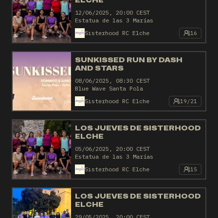
ELCHE
12/06/2025, 20:00 CEST
Estatua de las 3 Marías
Sisterhood RC Elche
16
SUNKISSED RUN BY DASH
AND STARS
08/06/2025, 08:30 CEST
Blue Wave Santa Pola
Sisterhood RC Elche
19/21
LOS JUEVES DE SISTERHOOD
ELCHE
05/06/2025, 20:00 CEST
Estatua de las 3 Marías
Sisterhood RC Elche
15
LOS JUEVES DE SISTERHOOD
ELCHE
29/05/2025, 20:00 CEST