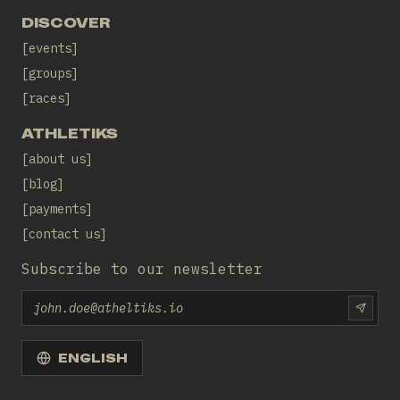
DISCOVER
events
groups
races
ATHLETIKS
about us
blog
payments
contact us
Subscribe to our newsletter
Email
SUBS
ENGLISH