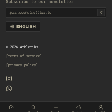
Subscribe to our newsletter
Email
SUBS
ENGLISH
©
2026
Athletiks
terms of service
privacy policy