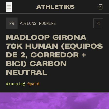
ATHLETIKS
TOGGLE MENU
PR
PIGEONS RUNNERS
MADLOOP GIRONA
70K HUMAN (EQUIPOS
DE 2, CORREDOR +
BICI) CARBON
NEUTRAL
#
running
#
paid