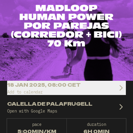
18 JAN 2025, 08:00 CET
Add to calendar
CALELLA DE PALAFRUGELL
Open with Google Maps
pace
duration
5:00MIN/KM
6H 0MIN