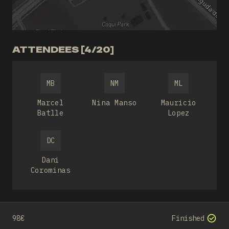
ATTENDEES [4/20]
MB
NM
ML
Marcel
Nina Manso
Mauricio
Batlle
Lopez
DC
Dani
Corominas
98€
Finished