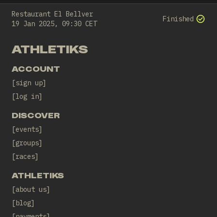
Restaurant El Bellver
Finished
19 Jan 2025, 09:30 CET
ATHLETIKS
ACCOUNT
sign up
log in
DISCOVER
events
groups
races
ATHLETIKS
about us
blog
payments