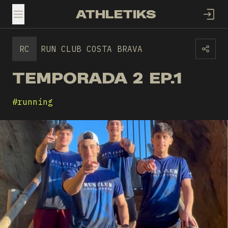
ATHLETIKS
TOGGLE MENU
RC
RUN CLUB COSTA BRAVA
TEMPORADA 2 EP.1
#
running