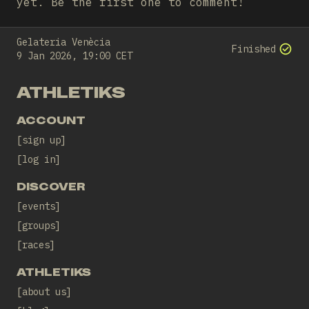
yet. Be the first one to comment!
Gelateria Venècia
Finished
9 Jan 2026, 19:00 CET
ATHLETIKS
ACCOUNT
sign up
log in
DISCOVER
events
groups
races
ATHLETIKS
about us