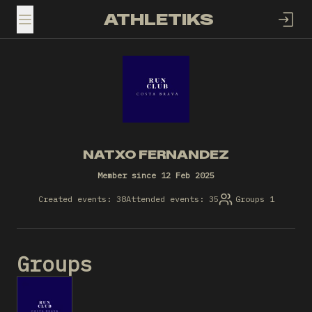
ATHLETIKS
TOGGLE MENU
NATXO FERNANDEZ
Member since 12 Feb 2025
Created events: 38
Attended events: 35
Groups 1
Groups
RC