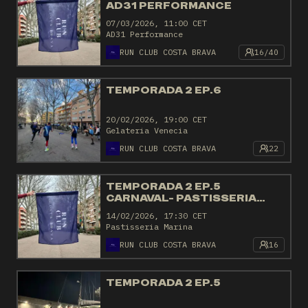
AD31 PERFORMANCE
07/03/2026, 11:00 CET
AD31 Performance
RUN CLUB COSTA BRAVA
16/40
TEMPORADA 2 EP.6
20/02/2026, 19:00 CET
Gelateria Venecia
RUN CLUB COSTA BRAVA
22
TEMPORADA 2 EP.5
CARNAVAL- PASTISSERIA
MARINA
14/02/2026, 17:30 CET
Pastisseria Marina
RUN CLUB COSTA BRAVA
16
TEMPORADA 2 EP.5