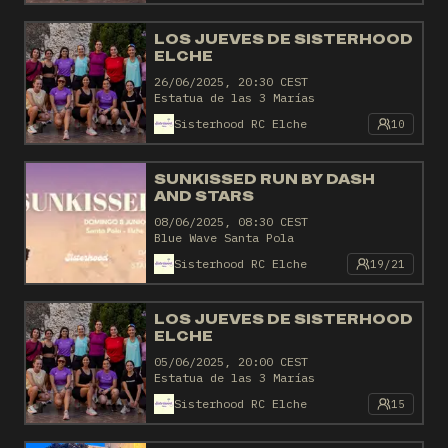
LOS JUEVES DE SISTERHOOD
ELCHE
26/06/2025, 20:30 CEST
Estatua de las 3 Marías
Sisterhood RC Elche
10
SUNKISSED RUN BY DASH
AND STARS
08/06/2025, 08:30 CEST
Blue Wave Santa Pola
Sisterhood RC Elche
19/21
LOS JUEVES DE SISTERHOOD
ELCHE
05/06/2025, 20:00 CEST
Estatua de las 3 Marías
Sisterhood RC Elche
15