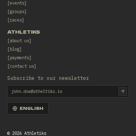
events
groups
races
ATHLETIKS
about us
blog
payments
contact us
Subscribe to our newsletter
Email
SUBS
ENGLISH
©
2026
Athletiks