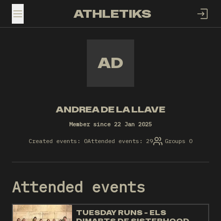
ATHLETIKS
TOGGLE MENU
AD
ANDREA DE LA LLAVE
Member since 22 Jan 2025
Created events: 0
Attended events: 29
Groups 0
Attended events
TUESDAY RUNS - ELS