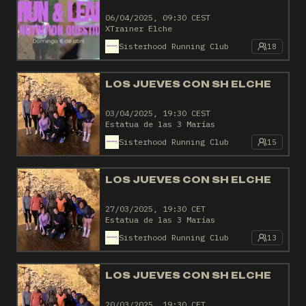
06/04/2025, 09:30 CEST
XTrainer Elche
Sisterhood Running Club
18
LOS JUEVES CON SH ELCHE
03/04/2025, 19:30 CEST
Estatua de las 3 Marías
Sisterhood Running Club
15
LOS JUEVES CON SH ELCHE
27/03/2025, 19:30 CET
Estatua de las 3 Marías
Sisterhood Running Club
13
LOS JUEVES CON SH ELCHE
20/03/2025, 19:30 CET