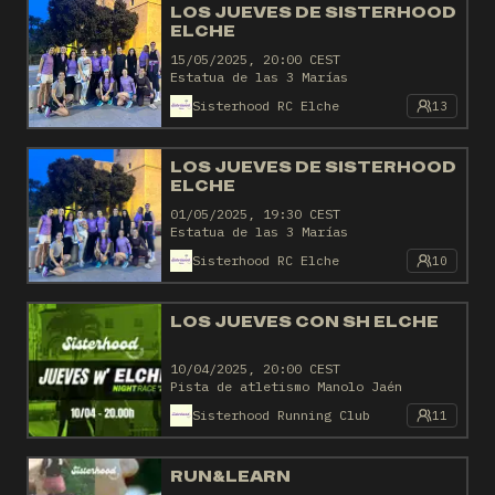
LOS JUEVES DE SISTERHOOD
ELCHE
15/05/2025, 20:00 CEST
Estatua de las 3 Marías
Sisterhood RC Elche
13
LOS JUEVES DE SISTERHOOD
ELCHE
01/05/2025, 19:30 CEST
Estatua de las 3 Marías
Sisterhood RC Elche
10
LOS JUEVES CON SH ELCHE
10/04/2025, 20:00 CEST
Pista de atletismo Manolo Jaén
Sisterhood Running Club
11
RUN&LEARN