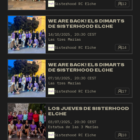
Sisterhood RC Elche
12
WE ARE BACK! ELS DIMARTS
DE SISTERHOOD ELCHE
14/10/2025, 20:30 CEST
Las tres Marías
Sisterhood RC Elche
14
WE ARE BACK! ELS DIMARTS
DE SISTERHOOD ELCHE
07/10/2025, 20:30 CEST
Las tres Marías
Sisterhood RC Elche
17
LOS JUEVES DE SISTERHOOD
ELCHE
03/07/2025, 20:30 CEST
Estatua de las 3 Marías
Sisterhood RC Elche
10