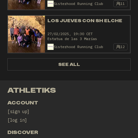
Sisterhood Running Club
11
LOS JUEVES CON SH ELCHE
27/02/2025, 19:30 CET
Estatua de las 3 Marías
Sisterhood Running Club
12
SEE ALL
ATHLETIKS
ACCOUNT
sign up
log in
DISCOVER