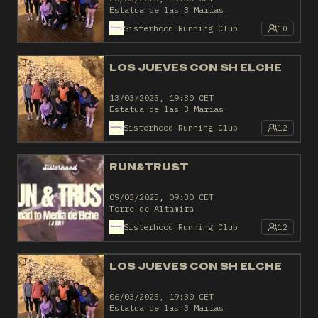
Estatua de las 3 Marías
Sisterhood Running Club
10
LOS JUEVES CON SH ELCHE
13/03/2025, 19:30 CET
Estatua de las 3 Marías
Sisterhood Running Club
12
RUN&TRUST
09/03/2025, 09:30 CET
Torre de Altamira
Sisterhood Running Club
12
LOS JUEVES CON SH ELCHE
06/03/2025, 19:30 CET
Estatua de las 3 Marías