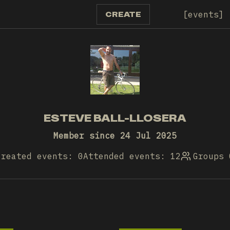
events
CREATE
ESTEVE BALL-LLOSERA
Member since 24 Jul 2025
Created events: 0
Attended events: 12
Groups 