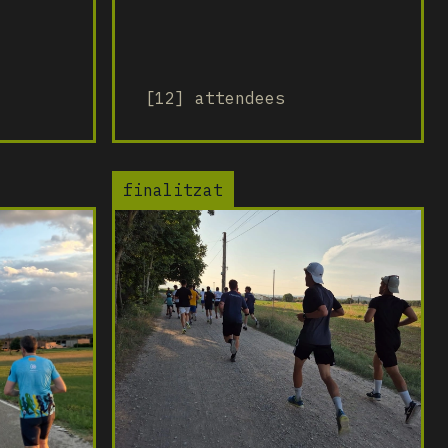
[12] attendees
finalitzat