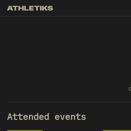
ATHLETIKS
Attended events