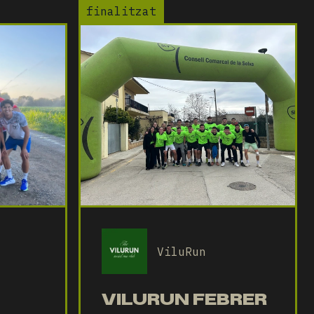
finalitzat
ViluRun
VILURUN FEBRER