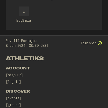
sánchez
E
Eugènia
Pavelló Fontajau
Finished
8 Jun 2024, 08:30 CEST
ATHLETIKS
ACCOUNT
sign up
log in
DISCOVER
events
groups