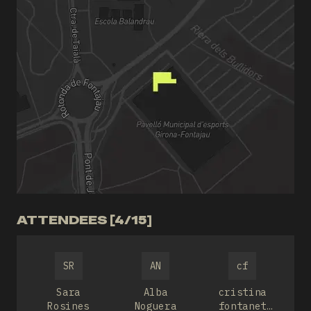
ATTENDEES [4/15]
SR
AN
cf
Sara
Alba
cristina
Rosines
Noguera
fontanet