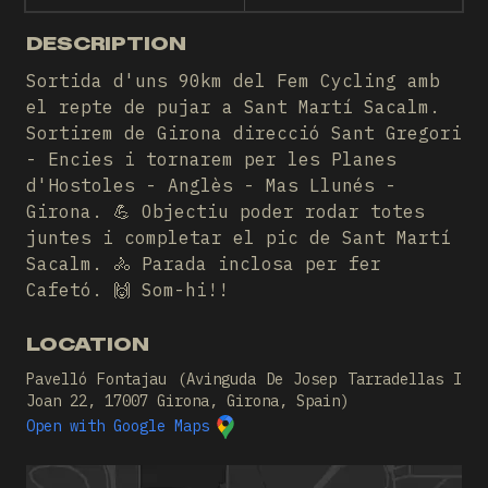
DESCRIPTION
Sortida d'uns 90km del Fem Cycling amb
el repte de pujar a Sant Martí Sacalm.
Sortirem de Girona direcció Sant Gregori
- Encies i tornarem per les Planes
d'Hostoles - Anglès - Mas Llunés -
Girona. 💪 Objectiu poder rodar totes
juntes i completar el pic de Sant Martí
Sacalm. 🚴 Parada inclosa per fer
Cafetó. 🙌 Som-hi!!
LOCATION
Pavelló Fontajau (Avinguda De Josep Tarradellas I
Joan 22, 17007 Girona, Girona, Spain)
Open with Google Maps